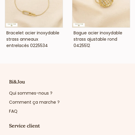
VOIR LE PRIX
VOIR LE PRIX
Bracelet acier inoxydable
Bague acier inoxydable
strass anneaux
strass ajustable rond
entrelacés 0225534
0425512
Bi&Jou
Qui sommes-nous ?
Comment ça marche ?
FAQ
Service client