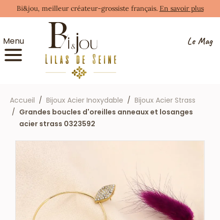
Bi&jou, meilleur créateur-grossiste français.
En savoir plus
Le Mag
Menu
Accueil
Bijoux Acier Inoxydable
Bijoux Acier Strass
Grandes boucles d'oreilles anneaux et losanges
acier strass 0323592