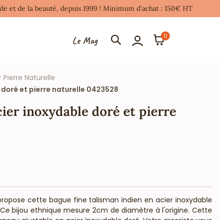
mode et de la beauté, depuis 1999 ! Minimum d'achat : 150€ HT
0
Le Mag
r Pierre Naturelle
doré et pierre naturelle 0423528
er inoxydable doré et pierre
propose cette bague fine talisman indien en acier inoxydable
 Ce bijou ethnique mesure 2cm de diamètre à l'origine. Cette