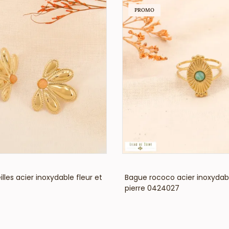
PROMO
VOIR LE PRIX
VOIR LE PRIX
illes acier inoxydable fleur et
Bague rococo acier inoxyda
pierre 0424027