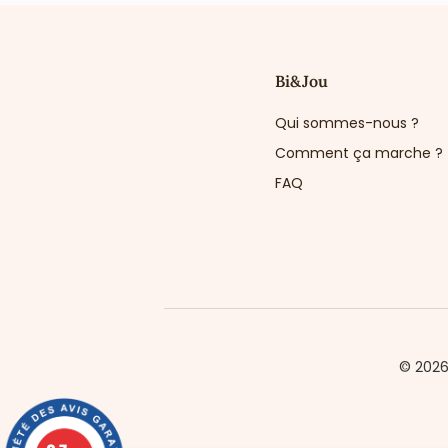
Bi&Jou
Qui sommes-nous ?
Comment ça marche ?
FAQ
© 202