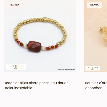
PROMO
PROMO
VOIR LE PRIX
Bracelet billes pierre perles eau douce
Boucles d'ore
acier inoxydable...
cabochon...