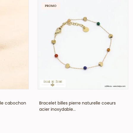
PROMO
VOIR LE PRIX
ble cabochon
Bracelet billes pierre naturelle coeurs
acier inoxydable...