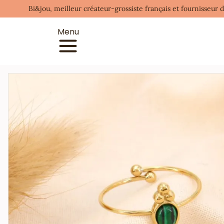
Bi&jou, meilleur créateur-grossiste français et fournisseur 
Menu