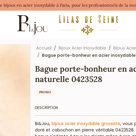
de bijoux en acier inoxydable à Paris, pour les professionnels de la 
Accueil
Bijoux Acier Inoxydable
Bijoux Acie
Bague porte-bonheur en acier inoxydable 
Bague porte-bonheur en aci
naturelle 0423528
PROMO
DESCRIPTION
Bi&Jou,
bijoux acier inoxydable grossiste
, vous 
doré et cabochon en pierre véritable 0423528.