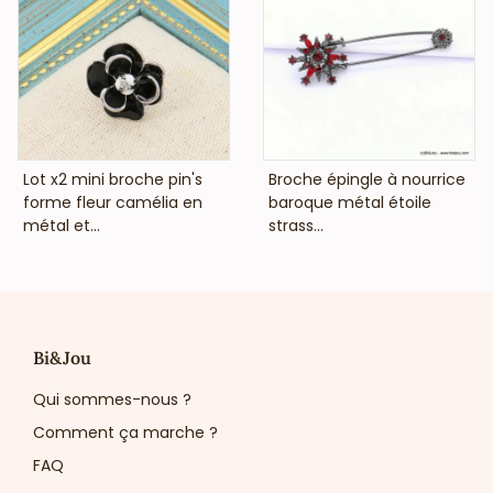
VOIR LE PRIX
VOIR LE PRIX
Lot x2 mini broche pin's
Broche épingle à nourrice
forme fleur camélia en
baroque métal étoile
métal et...
strass...
Bi&Jou
Qui sommes-nous ?
Comment ça marche ?
FAQ