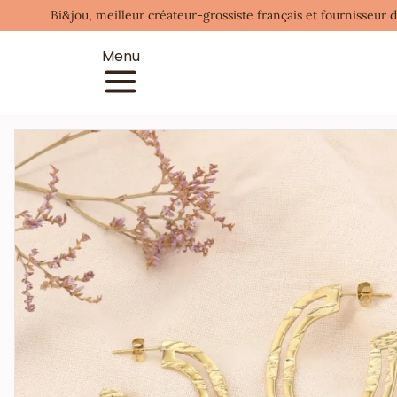
Bi&jou, meilleur créateur-grossiste français et fournisseur 
Menu