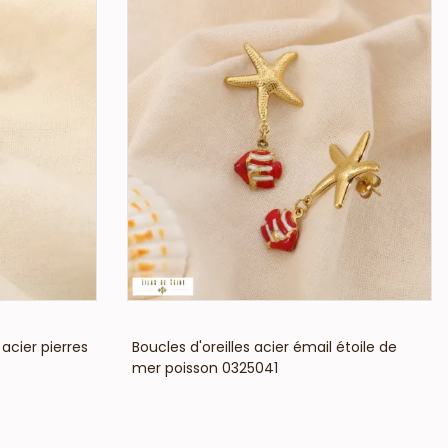
VOIR LE PRIX
acier pierres
Boucles d'oreilles acier émail étoile de
mer poisson 0325041