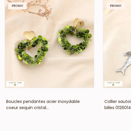
PROMO
PROMO
VOIR LE PRIX
Boucles pendantes acier inoxydable
Collier sauto
coeur sequin cristal...
billes 0126014