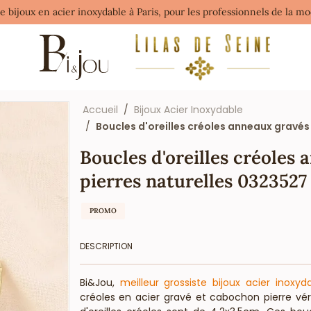
de bijoux en acier inoxydable à Paris, pour les professionnels de la 
Accueil
Bijoux Acier Inoxydable
Boucles d'oreilles créoles anneaux gravé
Boucles d'oreilles créoles
pierres naturelles 0323527
PROMO
DESCRIPTION
Bi&Jou,
meilleur grossiste bijoux acier inoxyd
créoles en acier gravé et cabochon pierre v