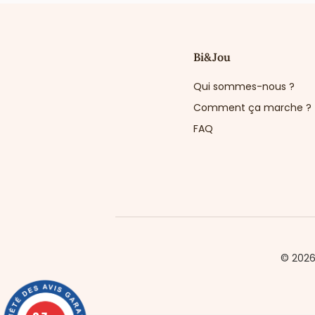
Bi&Jou
Qui sommes-nous ?
Comment ça marche ?
FAQ
© 202