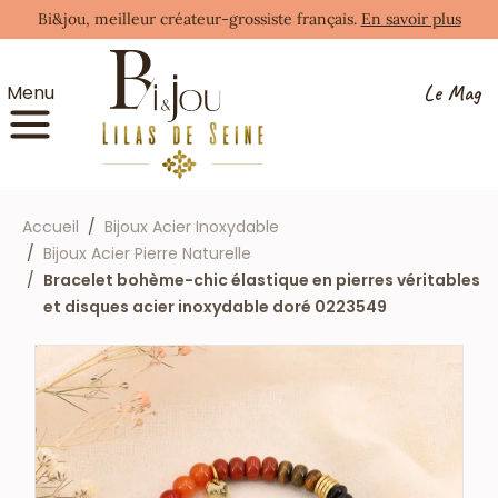
Bi&jou, meilleur créateur-grossiste français.
En savoir plus
Le Mag
Menu
Accueil
Bijoux Acier Inoxydable
Bijoux Acier Pierre Naturelle
Bracelet bohème-chic élastique en pierres véritables
et disques acier inoxydable doré 0223549