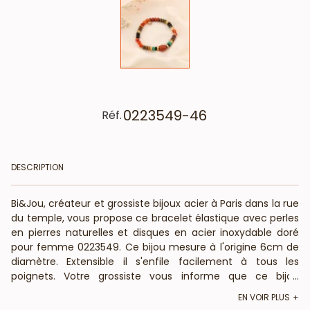
0223549-46
Réf.
DESCRIPTION
Bi&Jou, créateur et grossiste bijoux acier à Paris dans la rue
du temple, vous propose ce bracelet élastique avec perles
en pierres naturelles et disques en acier inoxydable doré
pour femme 0223549. Ce bijou mesure à l'origine 6cm de
diamètre. Extensible il s'enfile facilement à tous les
poignets. Votre grossiste vous informe que ce bijou
...
bohème-chic en acier doré est composé de pierre
EN VOIR PLUS
véritable : La forme, couleur et taille peuvent varier. BietJou