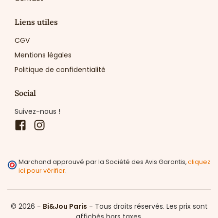
Liens utiles
CGV
Mentions légales
Politique de confidentialité
Social
Suivez-nous !
Facebook
Instagram
Marchand approuvé par la Société des Avis Garantis,
cliquez
ici pour vérifier
.
© 2026 -
Bi&Jou Paris
-
Tous droits réservés.
Les prix sont
affichés hors taxes.