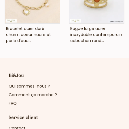
VOIR LE PRIX
VOIR LE PRIX
Bracelet acier doré
Bague large acier
charm coeur nacre et
inoxydable contemporain
perle d'eau...
cabochon rond...
Bi&Jou
Qui sommes-nous ?
Comment ça marche ?
FAQ
Service client
Contact