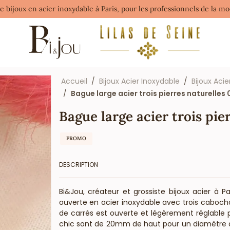
de bijoux en acier inoxydable à Paris, pour les professionnels de la 
Accueil
Bijoux Acier Inoxydable
Bijoux Acie
Bague large acier trois pierres naturelles
Bague large acier trois pie
PROMO
DESCRIPTION
Bi&Jou, créateur et grossiste bijoux acier à 
ouverte en acier inoxydable avec trois caboch
de carrés est ouverte et légèrement réglable 
chic sont de 20mm de haut pour un diamètre d