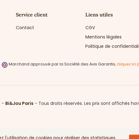
Service client
Liens utiles
Contact
CGV
Mentions légales
Politique de confidential
Marchand approuvé par la Société des Avis Garantis,
cliquez ici 
6 -
Bi&Jou Paris
-
Tous droits réservés.
Les prix sont affichés hor
l'utilisation de cookies pour réaliser des statistiques