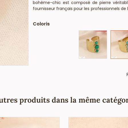
bohème-chic est composé de pierre véritable :
fournisseur français pour les professionnels d
ne contient pas de nickel, plomb ni cadmium 
européennes).
Coloris
utres produits dans la même catégor