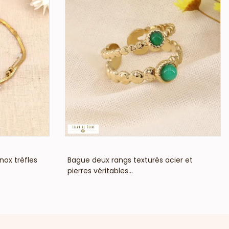
VOIR LE PRIX
nox trèfles
Bague deux rangs texturés acier et
pierres véritables...