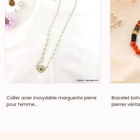
VOIR LE PRIX
Collier acier inoxydable marguerite pierre
Bracelet boh
pour femme...
pierres vérita