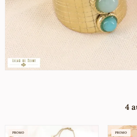
4 a
PROMO
PROMO