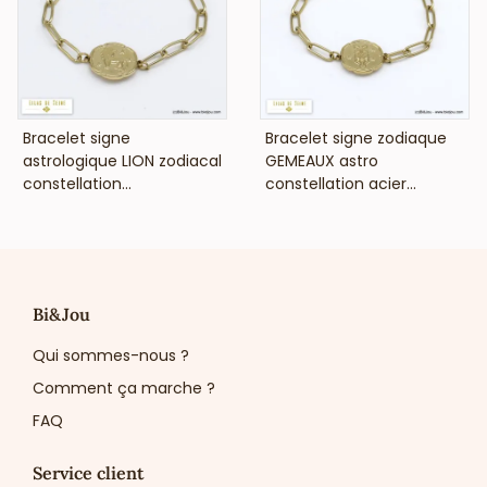
VOIR LE PRIX
VOIR LE PRIX
Bracelet signe
Bracelet signe zodiaque
astrologique LION zodiacal
GEMEAUX astro
constellation...
constellation acier...
Bi&Jou
Qui sommes-nous ?
Comment ça marche ?
FAQ
Service client