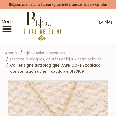
Bi&jou, meilleur créateur-grossiste français.
En savoir plus
Le Mag
Menu
Accueil
Bijoux Acier Inoxydable
Charms, breloques, apprêts et bijoux astrologiques
Collier signe astrologique CAPRICORNE zodiacal
constellation acier inoxydable 0123169