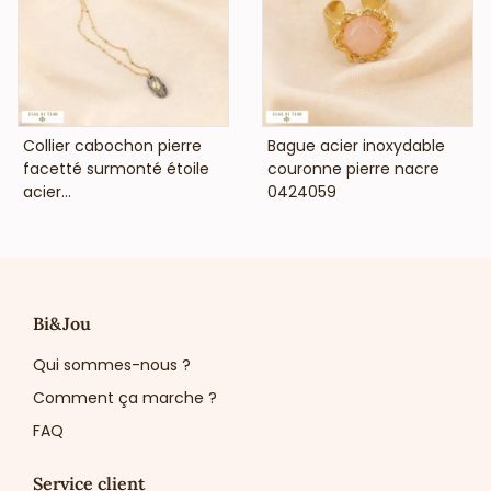
VOIR LE PRIX
VOIR LE PRIX
Collier cabochon pierre
Bague acier inoxydable
facetté surmonté étoile
couronne pierre nacre
acier...
0424059
Bi&Jou
Qui sommes-nous ?
Comment ça marche ?
FAQ
Service client