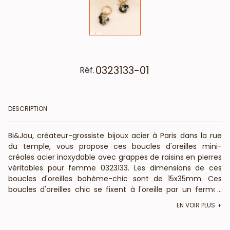
0323133-01
Réf.
DESCRIPTION
Bi&Jou, créateur-grossiste bijoux acier à Paris dans la rue
du temple, vous propose ces boucles d'oreilles mini-
créoles acier inoxydable avec grappes de raisins en pierres
véritables pour femme 0323133. Les dimensions de ces
boucles d'oreilles bohème-chic sont de 15x35mm. Ces
boucles d'oreilles chic se fixent à l'oreille par un fermoir
...
anneau à cliquet. Bi&jou Paris vous informe que ces
EN VOIR PLUS
boucles d'oreilles femme sont composées de pierre
naturelle : leur forme, couleur et taille peuvent varier. Votre