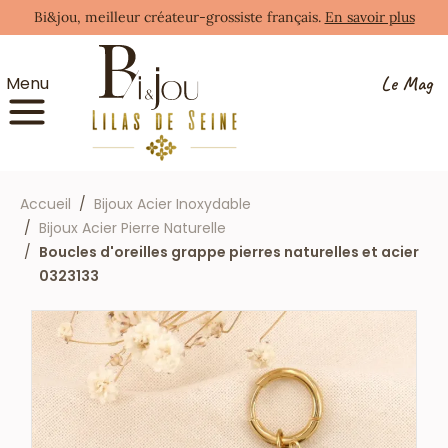
Bi&jou, meilleur créateur-grossiste français.
En savoir plus
Le Mag
Menu
Accueil
Bijoux Acier Inoxydable
Bijoux Acier Pierre Naturelle
Boucles d'oreilles grappe pierres naturelles et acier
0323133