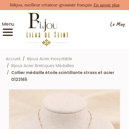
Bi&jou, meilleur créateur-grossiste français.
En savoir plus
Le Mag
Menu
Accueil
Bijoux Acier Inoxydable
Bijoux Acier Breloques Médailles
Collier médaille étoile scintillante strass et acier
0123165