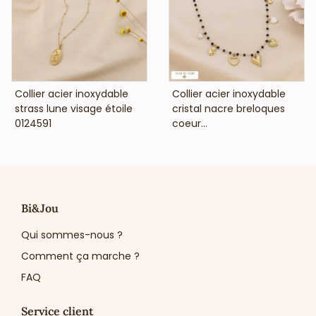
VOIR LE PRIX
VOIR LE PRIX
Collier acier inoxydable
Collier acier inoxydable
strass lune visage étoile
cristal nacre breloques
0124591
coeur...
Bi&Jou
Qui sommes-nous ?
Comment ça marche ?
FAQ
Service client