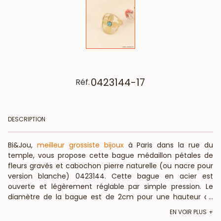
0423144-17
Réf.
DESCRIPTION
Bi&Jou,
meilleur grossiste bijoux
à Paris dans la rue du
temple, vous propose cette bague médaillon pétales de
fleurs gravés et cabochon pierre naturelle (ou nacre pour
version blanche) 0423144. Cette bague en acier est
ouverte et légèrement réglable par simple pression. Le
diamètre de la bague est de 2cm pour une hauteur de
...
2cm. Votre grossiste vous informe que ce bijou fantaisie
EN VOIR PLUS
est composé de pierre (ou nacre véritable pour la version