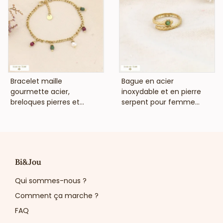
VOIR LE PRIX
VOIR LE PRIX
Bracelet maille
Bague en acier
gourmette acier,
inoxydable et en pierre
breloques pierres et...
serpent pour femme...
Bi&Jou
Qui sommes-nous ?
Comment ça marche ?
FAQ