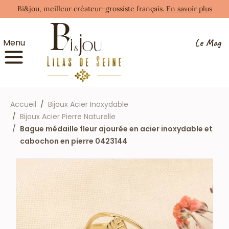
Bi&jou, meilleur créateur-grossiste français.
En savoir plus
Le Mag
Menu
Accueil
Bijoux Acier Inoxydable
Bijoux Acier Pierre Naturelle
Bague médaille fleur ajourée en acier inoxydable et
cabochon en pierre 0423144