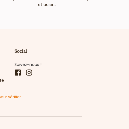
et acier...
Social
Suivez-nous !
Facebook
Instagram
ité
pour vérifier
.