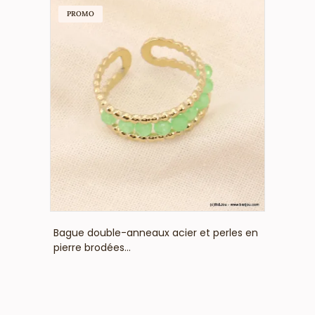
PROMO
VOIR LE PRIX
Bague double-anneaux acier et perles en
pierre brodées...