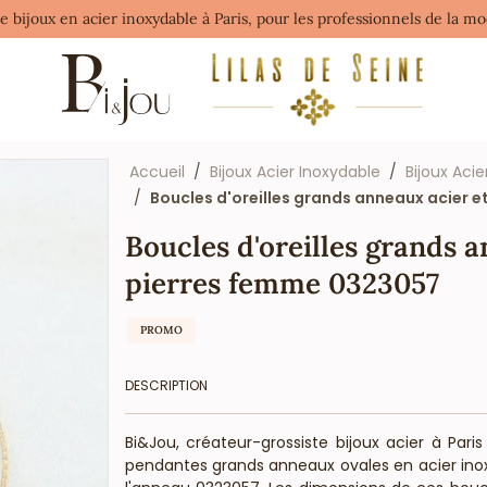
de bijoux en acier inoxydable à Paris, pour les professionnels de la 
Accueil
Bijoux Acier Inoxydable
Bijoux Acie
Boucles d'oreilles grands anneaux acier e
Boucles d'oreilles grands a
pierres femme 0323057
PROMO
DESCRIPTION
Bi&Jou, créateur-grossiste bijoux acier à Pari
pendantes grands anneaux ovales en acier inox