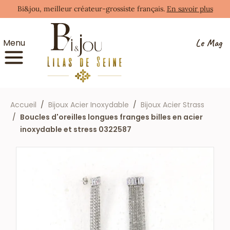
Bi&jou, meilleur créateur-grossiste français.
En savoir plus
Le Mag
Menu
Accueil
Bijoux Acier Inoxydable
Bijoux Acier Strass
Boucles d'oreilles longues franges billes en acier
inoxydable et stress 0322587