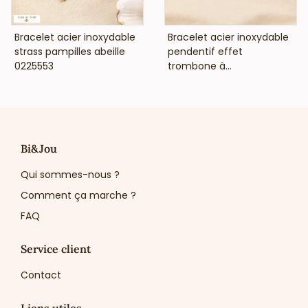
VOIR LE PRIX
VOIR LE PRIX
Bracelet acier inoxydable
Bracelet acier inoxydable
strass pampilles abeille
pendentif effet
0225553
trombone à...
Bi&Jou
Qui sommes-nous ?
Comment ça marche ?
FAQ
Service client
Contact
Liens utiles