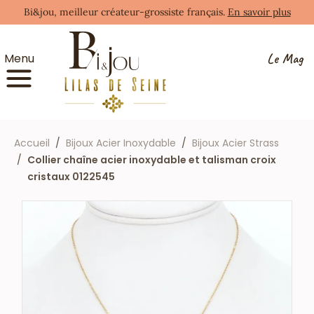
Bi&jou, meilleur créateur-grossiste français.
En savoir plus
Le Mag
Menu
Accueil
Bijoux Acier Inoxydable
Bijoux Acier Strass
Collier chaîne acier inoxydable et talisman croix
cristaux 0122545