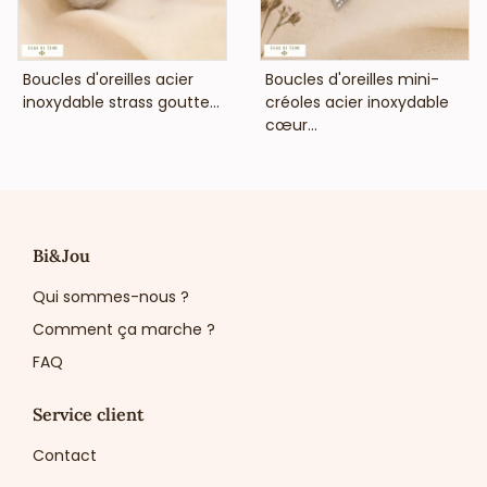
VOIR LE PRIX
VOIR LE PRIX
Boucles d'oreilles acier
Boucles d'oreilles mini-
inoxydable strass goutte...
créoles acier inoxydable
cœur...
Bi&Jou
Qui sommes-nous ?
Comment ça marche ?
FAQ
Service client
Contact