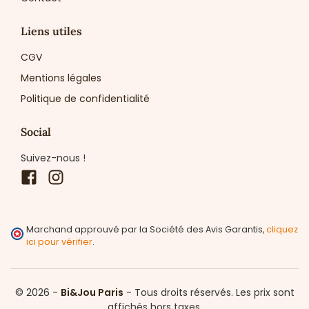
Liens utiles
CGV
Mentions légales
Politique de confidentialité
Social
Suivez-nous !
Facebook
Instagram
Marchand approuvé par la Société des Avis Garantis,
cliquez
ici pour vérifier
.
© 2026 -
Bi&Jou Paris
-
Tous droits réservés.
Les prix sont
affichés hors taxes.