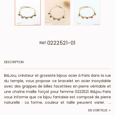
0222521-01
Réf.
DESCRIPTION
Bi&Jou, créateur et grossiste bijoux acier à Paris dans la rue
du temple, vous propose ce bracelet en acier inoxydable
avec des grappes de billes facettées en pierre véritable et
une chaîne maille forçat pour femme 0222521. Bi&jou Paris
vous informe que ce bijou fantaisie est composé de pierre
naturelle : La forme, couleur et taille peuvent varier. La
...
longueur de ce bracelet en acier est réglable grâce à une
EN VOIR PLUS
chaînette d'extension et son fermoir mousqueton. Bi&Jou,