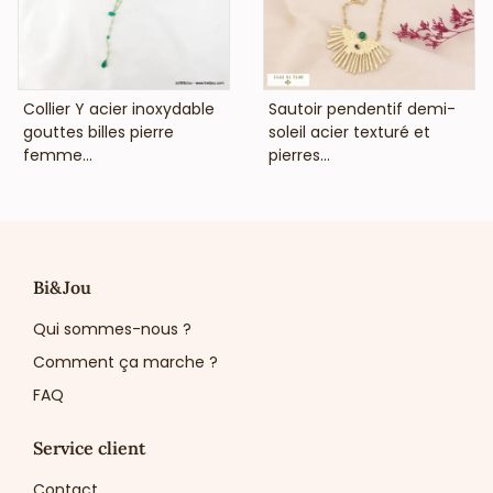
VOIR LE PRIX
VOIR LE PRIX
Collier Y acier inoxydable
Sautoir pendentif demi-
gouttes billes pierre
soleil acier texturé et
femme...
pierres...
Bi&Jou
Qui sommes-nous ?
Comment ça marche ?
FAQ
Service client
Contact