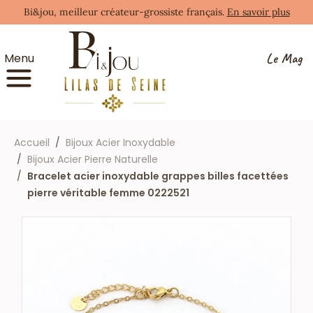
Bi&jou, meilleur créateur-grossiste français.
En savoir plus
Le Mag
Menu
Accueil
Bijoux Acier Inoxydable
Bijoux Acier Pierre Naturelle
Bracelet acier inoxydable grappes billes facettées
pierre véritable femme 0222521