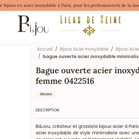
de bijoux en acier inoxydable à Paris, pour les professionnels de la 
Accueil
Bijoux Acier Inoxydable
Bijoux Acie
bague ouverte acier inoxydable minimali
Bague ouverte acier inoxyd
femme 0422516
PROMO
DESCRIPTION
Bi&Jou, créateur et grossiste bijoux acier à Pa
acier inoxydable de style minimaliste avec u