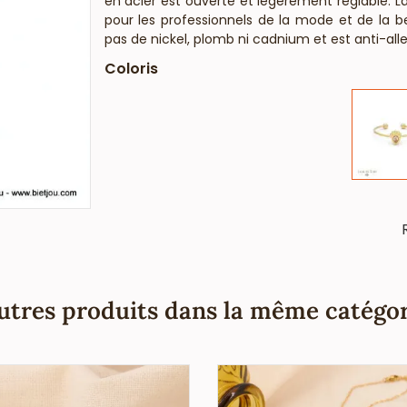
en acier est ouverte et légèrement réglable. L
pour les professionnels de la mode et de la 
pas de nickel, plomb ni cadnium et est anti-al
Coloris
utres produits dans la même catégor