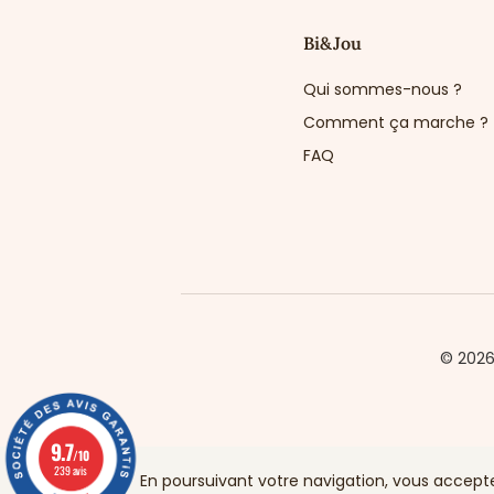
Bi&Jou
Qui sommes-nous ?
Comment ça marche ?
FAQ
© 202
9.7
/10
239 avis
En poursuivant votre navigation, vous acceptez 