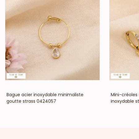
VOIR LE PRIX
Bague acier inoxydable minimaliste
Mini-créoles
goutte strass 0424057
inoxydable s