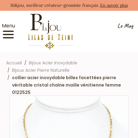
Bi&jou, meilleur créateur-grossiste français.
En savoir plus
Le Mag
Menu
Accueil
Bijoux Acier Inoxydable
Bijoux Acier Pierre Naturelle
collier acier inoxydable billes facettées pierre
véritable cristal chaîne maille vénitienne femme
0122525