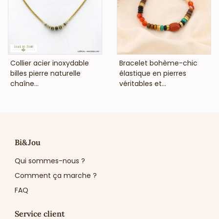
VOIR LE PRIX
VOIR LE PRIX
Collier acier inoxydable
Bracelet bohème-chic
billes pierre naturelle
élastique en pierres
chaîne...
véritables et...
Bi&Jou
Qui sommes-nous ?
Comment ça marche ?
FAQ
Service client