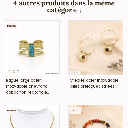
4 autres produits dans la même
catégorie :
PROMO
VOIR LE PRIX
VOIR LE PRIX
Bague large acier
Créoles acier inoxydable
inoxydable chevrons
billes breloques striées...
cabochon rectangle...
PROMO
PROMO