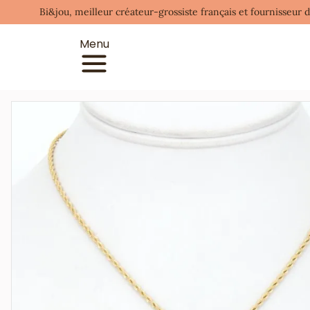
Bi&jou, meilleur créateur-grossiste français et fournisseur 
Menu