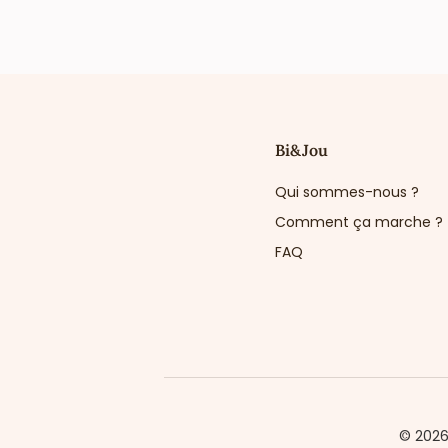
Bi&Jou
Qui sommes-nous ?
Comment ça marche ?
FAQ
© 202