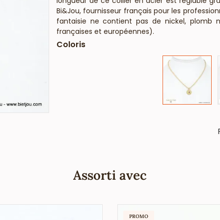
longueur de ce collier en acier est réglable 
Bi&Jou, fournisseur français pour les professio
fantaisie ne contient pas de nickel, plomb 
françaises et européennes).
Coloris
Assorti avec
PROMO