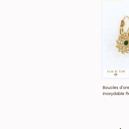
Boucles d'or
inoxydable fle