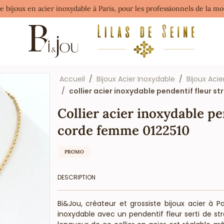
de bijoux en acier inoxydable à Paris, pour les professionnels de la 
Accueil
Bijoux Acier Inoxydable
Bijoux Acie
collier acier inoxydable pendentif fleur s
Collier acier inoxydable pe
corde femme 0122510
PROMO
DESCRIPTION
Bi&Jou, créateur et grossiste bijoux acier à P
inoxydable avec un pendentif fleur serti de st