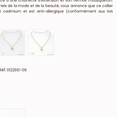
grâce à une chaînette d'extension et son fermoir mousqueton.
nnels de la mode et de la beauté, vous annonce que ce collier
ni cadmium et est anti-allergique (conformément aux lois
Réf.
0122510-09