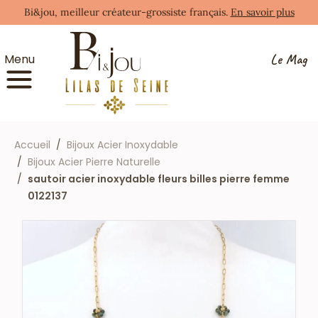
Bi&jou, meilleur créateur-grossiste français.
En savoir plus
Le Mag
Menu
Accueil
Bijoux Acier Inoxydable
Bijoux Acier Pierre Naturelle
sautoir acier inoxydable fleurs billes pierre femme
0122137