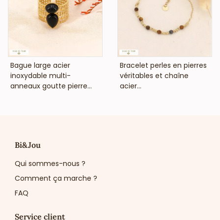
VOIR LE PRIX
VOIR LE PRIX
Bague large acier
Bracelet perles en pierres
inoxydable multi-
véritables et chaîne
anneaux goutte pierre...
acier...
Bi&Jou
Qui sommes-nous ?
Comment ça marche ?
FAQ
Service client