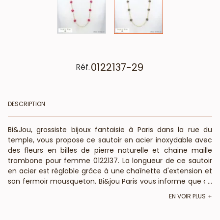
0122137-29
Réf.
DESCRIPTION
Bi&Jou, grossiste bijoux fantaisie à Paris dans la rue du
temple, vous propose ce sautoir en acier inoxydable avec
des fleurs en billes de pierre naturelle et chaine maille
trombone pour femme 0122137. La longueur de ce sautoir
en acier est réglable grâce à une chaînette d'extension et
son fermoir mousqueton. Bi&jou Paris vous informe que ce
...
bijou fantaisie est composé de pierre naturelle : La forme,
EN VOIR PLUS
couleur et taille peuvent varier. Bi&Jou, fournisseur français
pour les professionnels de la mode et de la beauté, vous