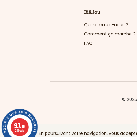
Bi&Jou
Qui sommes-nous ?
Comment ça marche ?
FAQ
© 202
9.7
/10
239 avis
En poursuivant votre navigation, vous acceptez 