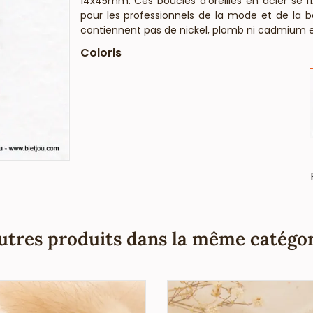
14x45mm. Ces boucles d'oreilles en acier se fix
pour les professionnels de la mode et de la b
contiennent pas de nickel, plomb ni cadmium e
Coloris
utres produits dans la même catégor