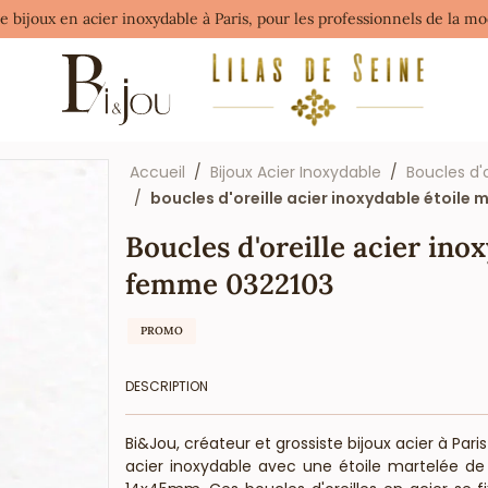
de bijoux en acier inoxydable à Paris, pour les professionnels de la 
Accueil
Bijoux Acier Inoxydable
Boucles d'
boucles d'oreille acier inoxydable étoil
Boucles d'oreille acier ino
femme 0322103
PROMO
DESCRIPTION
Bi&Jou, créateur et grossiste bijoux acier à Par
acier inoxydable avec une étoile martelée d