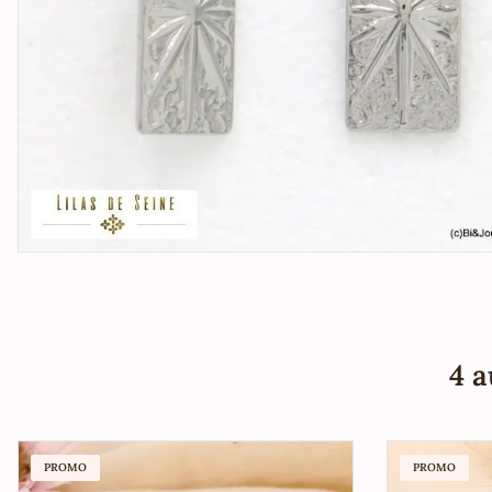
4 a
PROMO
PROMO