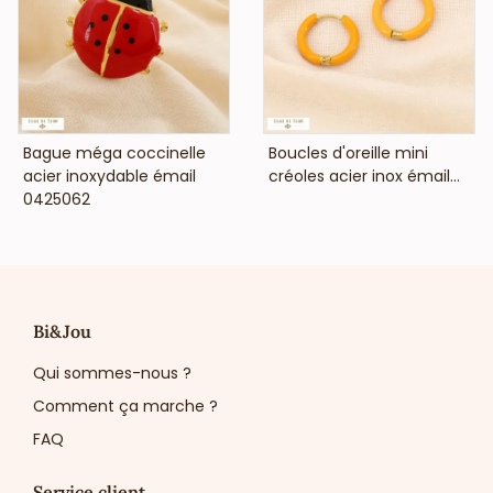
VOIR LE PRIX
VOIR LE PRIX
Bague méga coccinelle
Boucles d'oreille mini
acier inoxydable émail
créoles acier inox émail...
0425062
Bi&Jou
Qui sommes-nous ?
Comment ça marche ?
FAQ
Service client