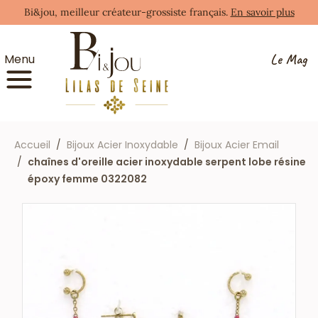
Bi&jou, meilleur créateur-grossiste français.
En savoir plus
Le Mag
Menu
Accueil
Bijoux Acier Inoxydable
Bijoux Acier Email
chaînes d'oreille acier inoxydable serpent lobe résine
époxy femme 0322082