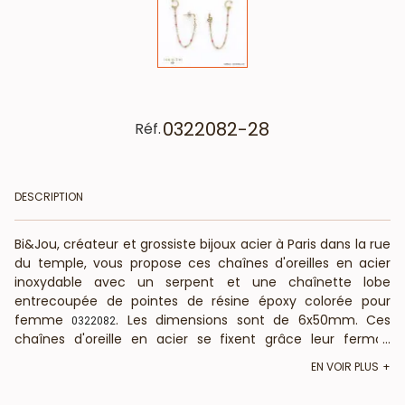
0322082-28
Réf.
DESCRIPTION
Bi&Jou, créateur et grossiste bijoux acier à Paris dans la rue
du temple, vous propose ces chaînes d'oreilles en acier
inoxydable avec un serpent et une chaînette lobe
entrecoupée de pointes de résine époxy colorée pour
femme
. Les dimensions sont de 6x50mm. Ces
0322082
chaînes d'oreille en acier se fixent grâce leur fermoir
...
papillon. Bi&Jou, fournisseur français pour les
EN VOIR PLUS
professionnels de la mode et de la beauté, vous annonce
que ces chaînes d'oreille fantaisie ne contiennent pas de