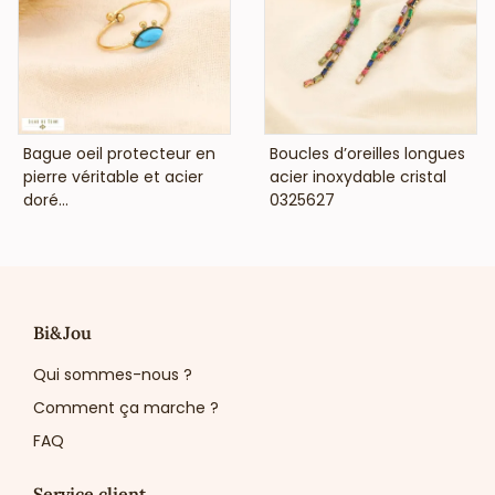
VOIR LE PRIX
VOIR LE PRIX
Bague oeil protecteur en
Boucles d’oreilles longues
pierre véritable et acier
acier inoxydable cristal
doré...
0325627
Bi&Jou
Qui sommes-nous ?
Comment ça marche ?
FAQ
Service client