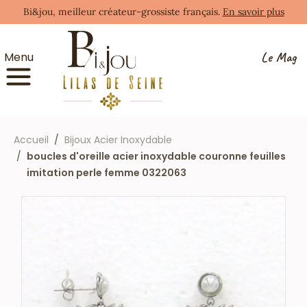
Bi&jou, meilleur créateur-grossiste français.
En savoir plus
Le Mag
Menu
Accueil
Bijoux Acier Inoxydable
boucles d'oreille acier inoxydable couronne feuilles
imitation perle femme 0322063