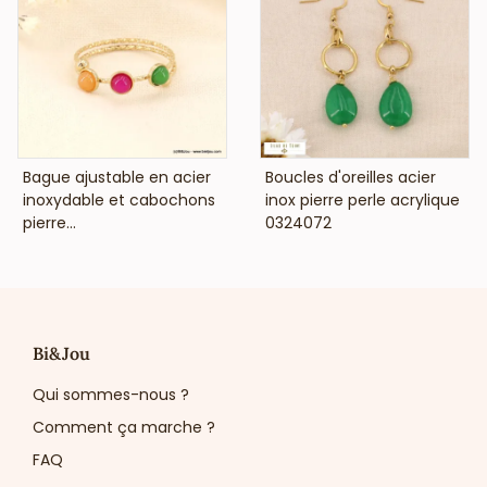
VOIR LE PRIX
VOIR LE PRIX
Bague ajustable en acier
Boucles d'oreilles acier
inoxydable et cabochons
inox pierre perle acrylique
pierre...
0324072
Bi&Jou
Qui sommes-nous ?
Comment ça marche ?
FAQ