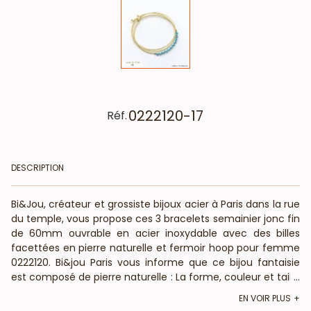
0222120-17
Réf.
DESCRIPTION
Bi&Jou, créateur et grossiste bijoux acier à Paris dans la rue
du temple, vous propose ces 3 bracelets semainier jonc fin
de 60mm ouvrable en acier inoxydable avec des billes
facettées en pierre naturelle et fermoir hoop pour femme
0222120. Bi&jou Paris vous informe que ce bijou fantaisie
est composé de pierre naturelle : La forme, couleur et taille
...
peuvent varier. Bi&Jou, fournisseur français pour les
EN VOIR PLUS
professionnels de la mode et de la beauté, vous annonce