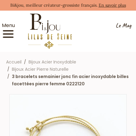
Bi&jou, meilleur créateur-grossiste français.
En savoir plus
Le Mag
Menu
Accueil
Bijoux Acier Inoxydable
Bijoux Acier Pierre Naturelle
3 bracelets semainier jonc fin acier inoxydable billes
facettées pierre femme 0222120