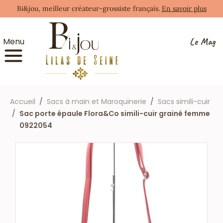
Bi&jou, meilleur créateur-grossiste français.
En savoir plus
Le Mag
Menu
Accueil
Sacs à main et Maroquinerie
Sacs simili-cuir
Sac porte épaule Flora&Co simili-cuir grainé femme
0922054