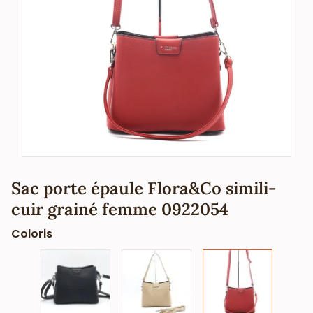
Sac porte épaule Flora&Co simili-
cuir grainé femme 0922054
Coloris