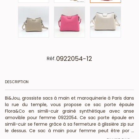
0922054-12
Réf.
DESCRIPTION
Bi&Jou, grossiste sacs à main et maroquinerie à Paris dans
la rue du temple, vous propose ce sac porte épaule
Flora&Co en simili-cuir grainé synthétique avec anse
amovible pour femme 0922054. Ce sac porte épaule en
simili-cuir se ferme grâce à sa fermeture à glissière zip sur
le dessus. Ce sac à main pour femme peut être porté
...
épaule ou croisé grâce à sa bandoulière réglable et