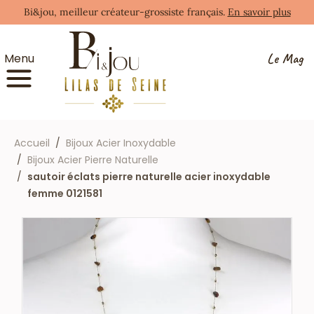
Bi&jou, meilleur créateur-grossiste français.
En savoir plus
Le Mag
Menu
Accueil
Bijoux Acier Inoxydable
Bijoux Acier Pierre Naturelle
sautoir éclats pierre naturelle acier inoxydable
femme 0121581