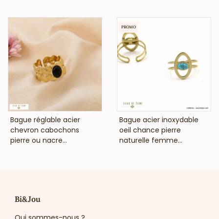
PROMO
VOIR LE PRIX
VOIR LE PRIX
Bague réglable acier
Bague acier inoxydable
chevron cabochons
oeil chance pierre
pierre ou nacre...
naturelle femme...
Bi&Jou
Qui sommes-nous ?