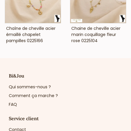
VOIR LE PRIX
VOIR LE PRIX
Chaîne de cheville acier
Chaine de cheville acier
émaillé chapelet
marin coquillage fleur
pampilles 0225166
rose 0225104
Bi&Jou
Qui sommes-nous ?
Comment ça marche ?
FAQ
Service client
Contact