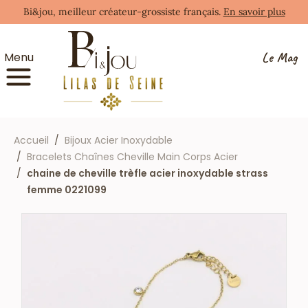
Bi&jou, meilleur créateur-grossiste français.
En savoir plus
Le Mag
Menu
Accueil
Bijoux Acier Inoxydable
Bracelets Chaînes Cheville Main Corps Acier
chaine de cheville trèfle acier inoxydable strass
femme 0221099