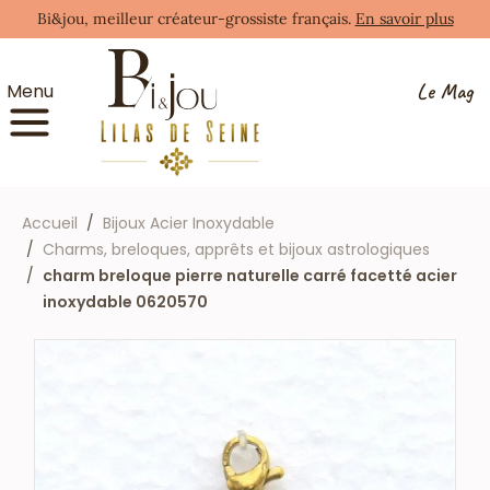
Bi&jou, meilleur créateur-grossiste français.
En savoir plus
Le Mag
Menu
Accueil
Bijoux Acier Inoxydable
Charms, breloques, apprêts et bijoux astrologiques
charm breloque pierre naturelle carré facetté acier
inoxydable 0620570