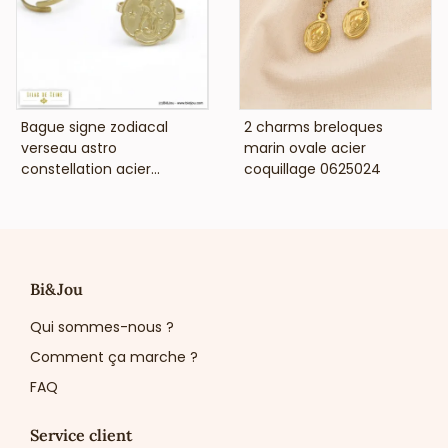
VOIR LE PRIX
VOIR LE PRIX
Bague signe zodiacal
2 charms breloques
verseau astro
marin ovale acier
constellation acier...
coquillage 0625024
Bi&Jou
Qui sommes-nous ?
Comment ça marche ?
FAQ
Service client