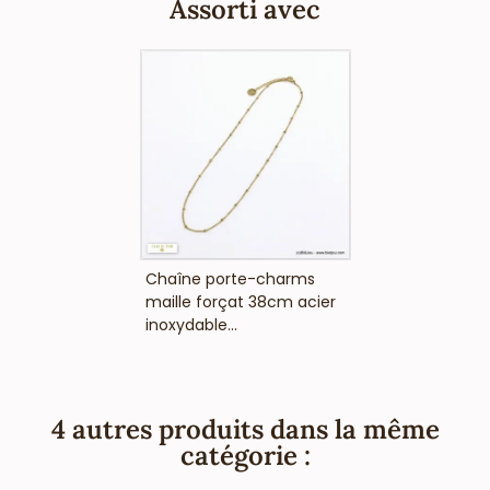
Assorti avec
VOIR LE PRIX
Chaîne porte-charms
maille forçat 38cm acier
inoxydable...
4 autres produits dans la même
catégorie :