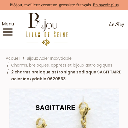
Bi&jou, meilleur créateur-grossiste français.
En savoir plus
Le Mag
Menu
Accueil
Bijoux Acier Inoxydable
Charms, breloques, apprêts et bijoux astrologiques
2 charms breloque astro signe zodiaque SAGITTAIRE
acier inoxydable 0620553