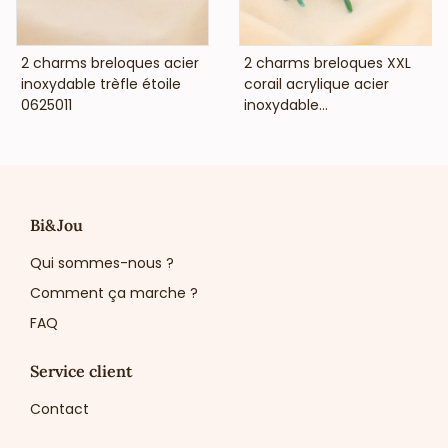
VOIR LE PRIX
VOIR LE PRIX
2 charms breloques acier
2 charms breloques XXL
inoxydable trèfle étoile
corail acrylique acier
0625011
inoxydable...
Bi&Jou
Qui sommes-nous ?
Comment ça marche ?
FAQ
Service client
Contact