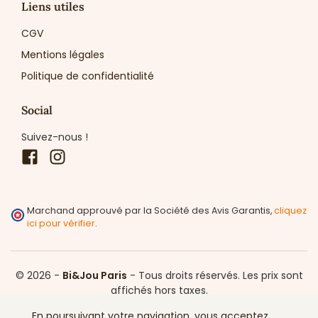
Liens utiles
CGV
Mentions légales
Politique de confidentialité
Social
Suivez-nous !
Facebook
Instagram
Marchand approuvé par la Société des Avis Garantis,
cliquez
ici pour vérifier
.
© 2026 -
Bi&Jou Paris
-
Tous droits réservés.
Les prix sont
affichés hors taxes.
En poursuivant votre navigation, vous acceptez