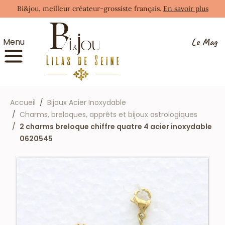
Bi&jou, meilleur créateur-grossiste français.
En savoir plus
Le Mag
Menu
Accueil
Bijoux Acier Inoxydable
Charms, breloques, apprêts et bijoux astrologiques
2 charms breloque chiffre quatre 4 acier inoxydable
0620545