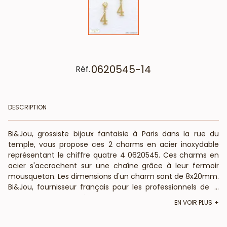
0620545-14
Réf.
DESCRIPTION
Bi&Jou, grossiste bijoux fantaisie à Paris dans la rue du
temple, vous propose ces 2 charms en acier inoxydable
représentant le chiffre quatre 4 0620545. Ces charms en
acier s'accrochent sur une chaîne grâce à leur fermoir
mousqueton. Les dimensions d'un charm sont de 8x20mm.
Bi&Jou, fournisseur français pour les professionnels de la
...
mode et de la beauté, vous annonce que ce bijou fantaisie
EN VOIR PLUS
ne contient pas de nickel, plomb ni cadmium et est anti-
allergique (conformément aux lois françaises et