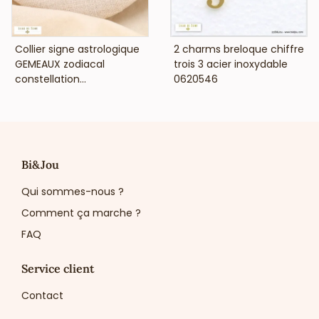
VOIR LE PRIX
VOIR LE PRIX
Collier signe astrologique
2 charms breloque chiffre
GEMEAUX zodiacal
trois 3 acier inoxydable
constellation...
0620546
Bi&Jou
Qui sommes-nous ?
Comment ça marche ?
FAQ
Service client
Contact