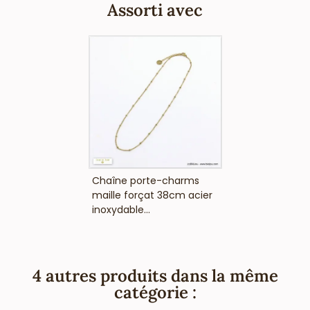
européennes).
Assorti avec
VOIR LE PRIX
Chaîne porte-charms
maille forçat 38cm acier
inoxydable...
4 autres produits dans la même
catégorie :