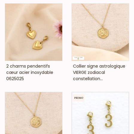
VOIR LE PRIX
VOIR LE PRIX
2 charms pendentifs
Collier signe astrologique
cœur acier inoxydable
VIERGE zodiacal
0625025
constellation...
PROMO