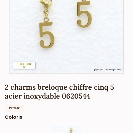
2 charms breloque chiffre cinq 5
acier inoxydable 0620544
PROMO
Coloris