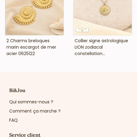
VOIR LE PRIX
VOIR LE PRIX
2 Charms breloques
Collier signe astrologique
marin escargot de mer
LION zodiacal
acier 0625122
constellation...
Bi&Jou
Qui sommes-nous ?
Comment ça marche ?
FAQ
Service client