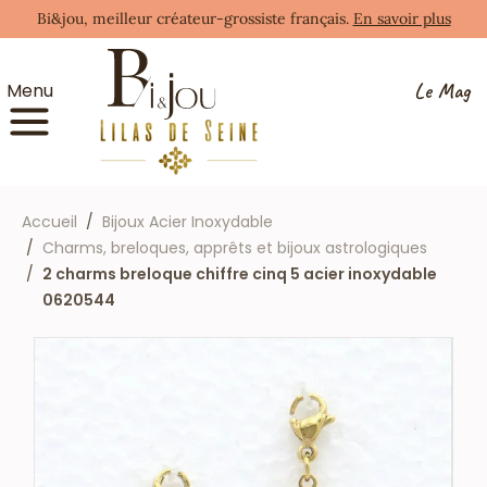
Bi&jou, meilleur créateur-grossiste français.
En savoir plus
Le Mag
Menu
Accueil
Bijoux Acier Inoxydable
Charms, breloques, apprêts et bijoux astrologiques
2 charms breloque chiffre cinq 5 acier inoxydable
0620544