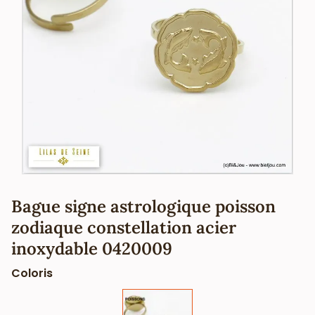
Bague signe astrologique poisson
zodiaque constellation acier
inoxydable 0420009
Coloris