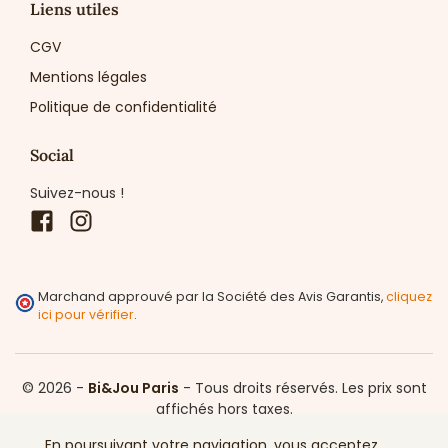
Liens utiles
CGV
Mentions légales
Politique de confidentialité
Social
Suivez-nous !
Facebook
Instagram
Marchand approuvé par la Société des Avis Garantis,
cliquez
ici pour vérifier
.
© 2026 -
Bi&Jou Paris
-
Tous droits réservés.
Les prix sont
affichés hors taxes.
En poursuivant votre navigation, vous acceptez