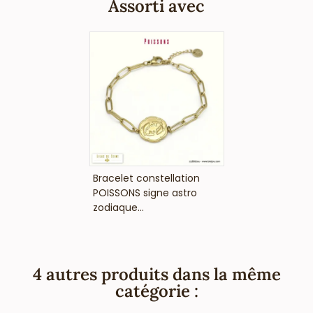
Assorti avec
VOIR LE PRIX
Bracelet constellation
POISSONS signe astro
zodiaque...
4 autres produits dans la même
catégorie :