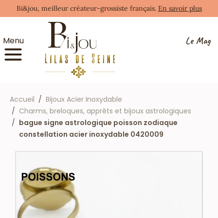
Bi&jou, meilleur créateur-grossiste français.
En savoir plus
Le Mag
Menu
Accueil
Bijoux Acier Inoxydable
Charms, breloques, apprêts et bijoux astrologiques
bague signe astrologique poisson zodiaque
constellation acier inoxydable 0420009