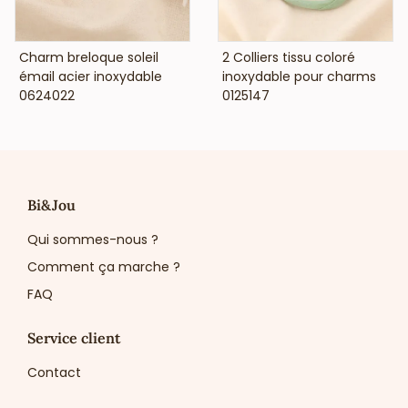
VOIR LE PRIX
VOIR LE PRIX
Charm breloque soleil
2 Colliers tissu coloré
émail acier inoxydable
inoxydable pour charms
0624022
0125147
Bi&Jou
Qui sommes-nous ?
Comment ça marche ?
FAQ
Service client
Contact