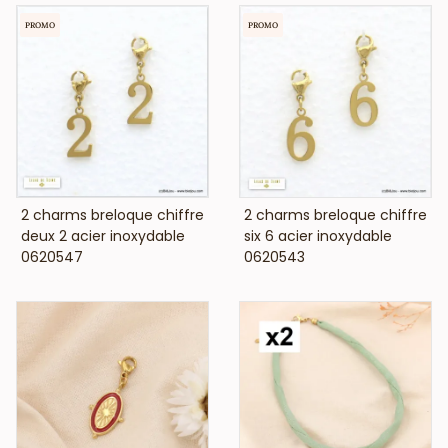
PROMO
PROMO
VOIR LE PRIX
VOIR LE PRIX
2 charms breloque chiffre
2 charms breloque chiffre
deux 2 acier inoxydable
six 6 acier inoxydable
0620547
0620543