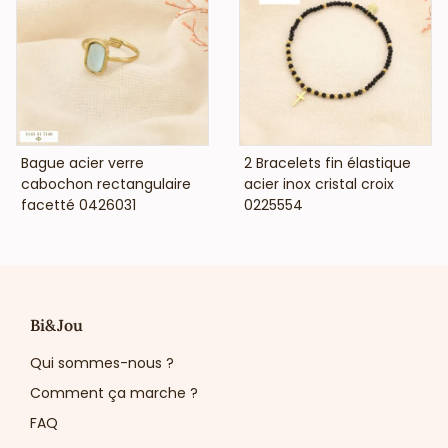
VOIR LE PRIX
VOIR LE PRIX
Bague acier verre
2 Bracelets fin élastique
cabochon rectangulaire
acier inox cristal croix
facetté 0426031
0225554
Bi&Jou
Qui sommes-nous ?
Comment ça marche ?
FAQ