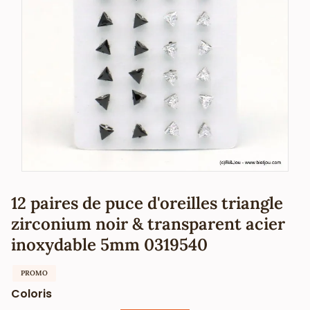
12 paires de puce d'oreilles triangle
zirconium noir & transparent acier
inoxydable 5mm 0319540
PROMO
Coloris