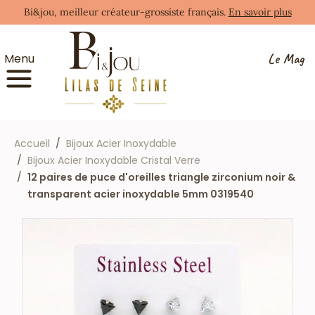
Bi&jou, meilleur créateur-grossiste français.
En savoir plus
Le Mag
Menu
Accueil
Bijoux Acier Inoxydable
Bijoux Acier Inoxydable Cristal Verre
12 paires de puce d'oreilles triangle zirconium noir &
transparent acier inoxydable 5mm 0319540