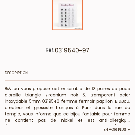
0319540-97
Réf.
DESCRIPTION
Bi&Jou vous propose cet ensemble de 12 paires de puce
d'oreille triangle zirconium noir & transparent acier
inoxydable 5mm 0319540 femme fermoir papillon. Bi&Jou,
créateur et grossiste français à Paris dans la rue du
temple, vous informe que ce bijou fantaisie pour femme
ne contient pas de nickel et est anti-allergique
...
(conformément aux lois françaises et européennes).
EN VOIR PLUS