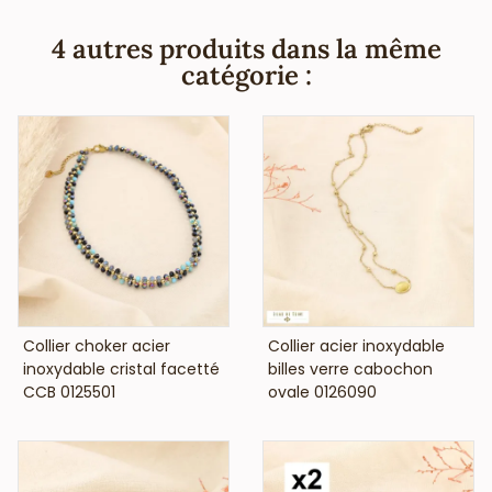
4 autres produits dans la même
catégorie :
VOIR LE PRIX
VOIR LE PRIX
Collier choker acier
Collier acier inoxydable
inoxydable cristal facetté
billes verre cabochon
CCB 0125501
ovale 0126090