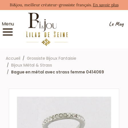
Bi&jou, meilleur créateur-grossiste français.
En savoir plus
Le Mag
Menu
Accueil
Grossiste Bijoux Fantaisie
Bijoux Métal & Strass
Bague en métal avec strass femme 0414069