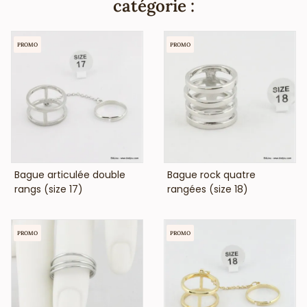
catégorie :
PROMO
PROMO
VOIR LE PRIX
VOIR LE PRIX
Bague articulée double
Bague rock quatre
rangs (size 17)
rangées (size 18)
PROMO
PROMO