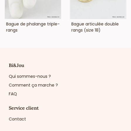
VOIR LE PRIX
VOIR LE PRIX
Bague de phalange triple-
Bague articulée double
rangs
rangs (size 18)
Bi&Jou
Qui sommes-nous ?
Comment ça marche ?
FAQ
Service client
Contact