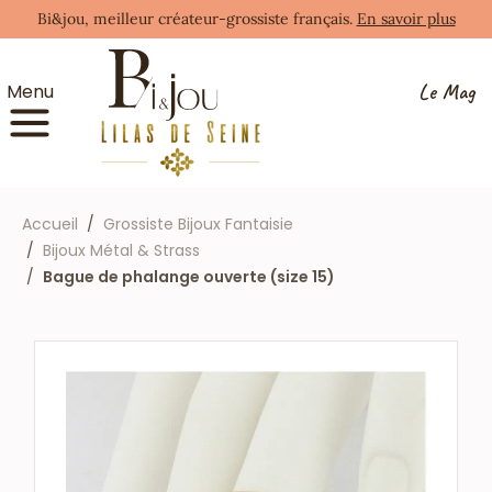
Bi&jou, meilleur créateur-grossiste français.
En savoir plus
Le Mag
Menu
Accueil
Grossiste Bijoux Fantaisie
Bijoux Métal & Strass
Bague de phalange ouverte (size 15)