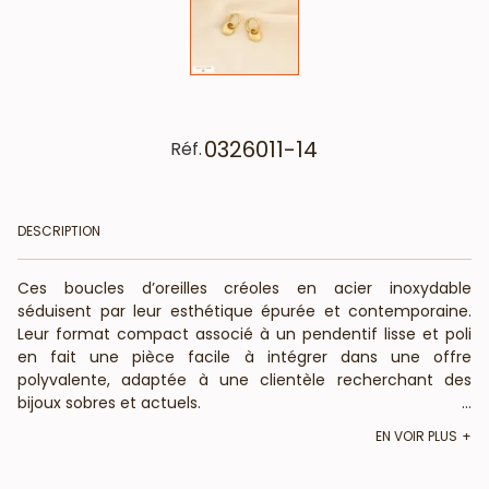
0326011-14
Réf.
DESCRIPTION
Ces boucles d’oreilles créoles en acier inoxydable
séduisent par leur esthétique épurée et contemporaine.
Leur format compact associé à un pendentif lisse et poli
en fait une pièce facile à intégrer dans une offre
polyvalente, adaptée à une clientèle recherchant des
bijoux sobres et actuels.
...
Caractéristiques produit
EN VOIR PLUS
Type : boucles d’oreilles créoles avec pendentif