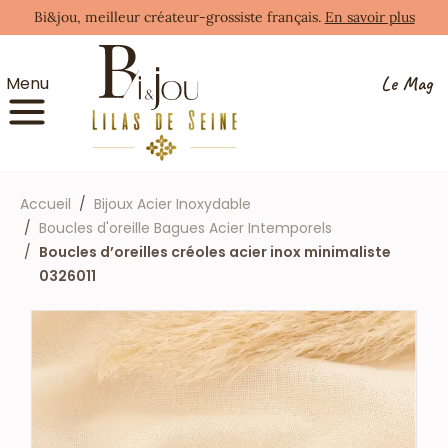
Bi&jou, meilleur créateur-grossiste français.
En savoir plus
Le Mag
Menu
Accueil
Bijoux Acier Inoxydable
Boucles d'oreille Bagues Acier Intemporels
Boucles d’oreilles créoles acier inox minimaliste
0326011