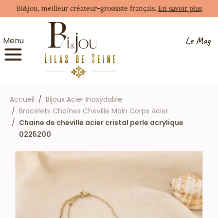
Bi&jou, meilleur créateur-grossiste français.
En savoir plus
Le Mag
Menu
Accueil
Bijoux Acier Inoxydable
Bracelets Chaînes Cheville Main Corps Acier
Chaine de cheville acier cristal perle acrylique
0225200