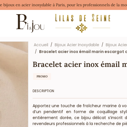
de bijoux en acier inoxydable à Paris, pour les professionnels de la 
Accueil
Bijoux Acier Inoxydable
Bijoux Acie
Bracelet acier inox émail marin escargot
Bracelet acier inox émail
PROMO
DESCRIPTION
Apportez une touche de fraîcheur marine à vot
d’un pendentif en forme de coquillage styli
entièrement dorée, ce bijou délicat s’inscrit 
revendeurs professionnels à la recherche de pi