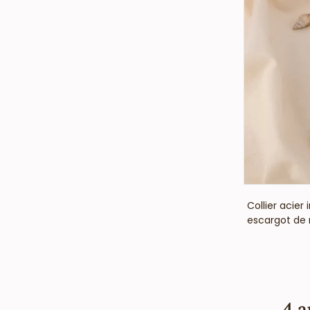
Collier acier
escargot de
4 a