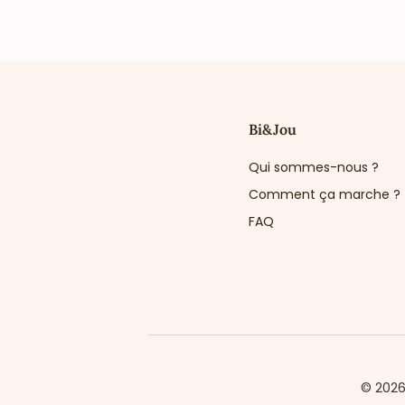
Bi&Jou
Qui sommes-nous ?
Comment ça marche ?
FAQ
© 202