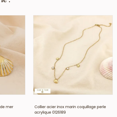
VOIR LE PRIX
e de mer
Collier acier inox marin coquillage perle
acrylique 0126189