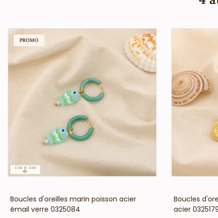
PROMO
VOIR LE PRIX
Boucles d'oreilles marin poisson acier
Boucles d'ore
émail verre 0325084
acier 032517