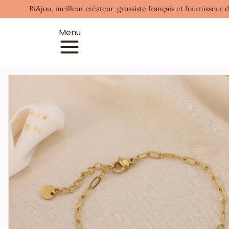
Bi&jou, meilleur créateur-grossiste français et fournisseur 
Menu