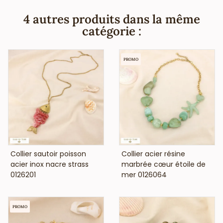
4 autres produits dans la même
catégorie :
PROMO
VOIR LE PRIX
VOIR LE PRIX
Collier sautoir poisson
Collier acier résine
acier inox nacre strass
marbrée cœur étoile de
0126201
mer 0126064
PROMO