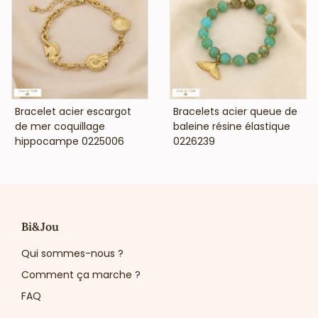
VOIR LE PRIX
VOIR LE PRIX
Bracelet acier escargot
Bracelets acier queue de
de mer coquillage
baleine résine élastique
hippocampe 0225006
0226239
Bi&Jou
Qui sommes-nous ?
Comment ça marche ?
FAQ