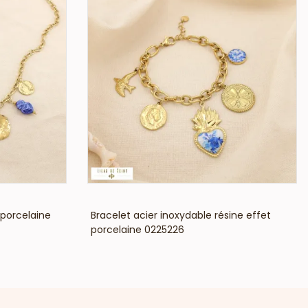
VOIR LE PRIX
 porcelaine
Bracelet acier inoxydable résine effet
porcelaine 0225226