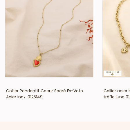
VOIR LE PRIX
Collier Pendentif Coeur Sacré Ex-Voto
Collier acier
Acier Inox. 0125149
trèfle lune 0