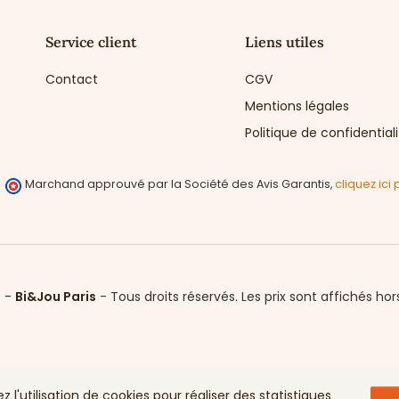
Service client
Liens utiles
Contact
CGV
Mentions légales
Politique de confidential
Marchand approuvé par la Société des Avis Garantis,
cliquez ici 
6 -
Bi&Jou Paris
-
Tous droits réservés.
Les prix sont affichés hor
l'utilisation de cookies pour réaliser des statistiques