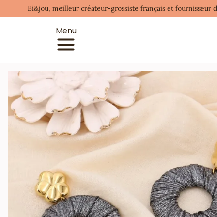
Bi&jou, meilleur créateur-grossiste français et fournisseur 
Menu