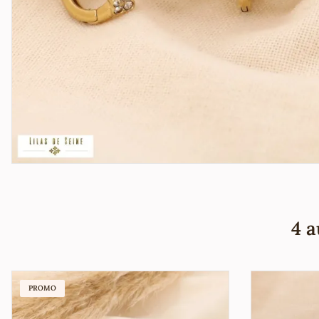
4 a
PROMO