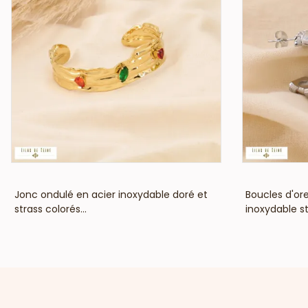
VOIR LE PRIX
Jonc ondulé en acier inoxydable doré et
Boucles d'or
strass colorés...
inoxydable str