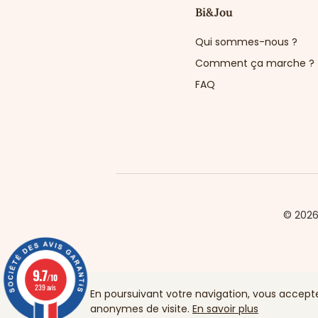
Bi&Jou
Qui sommes-nous ?
Comment ça marche ?
FAQ
© 202
9.7
/10
239 avis
En poursuivant votre navigation, vous acceptez 
anonymes de visite.
En savoir plus