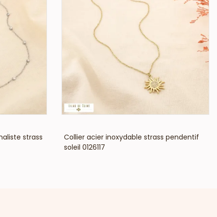
VOIR LE PRIX
aliste strass
Collier acier inoxydable strass pendentif
soleil 0126117