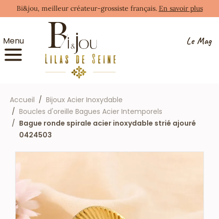
Bi&jou, meilleur créateur-grossiste français.
En savoir plus
Le Mag
Menu
Accueil
Bijoux Acier Inoxydable
Boucles d'oreille Bagues Acier Intemporels
Bague ronde spirale acier inoxydable strié ajouré
0424503