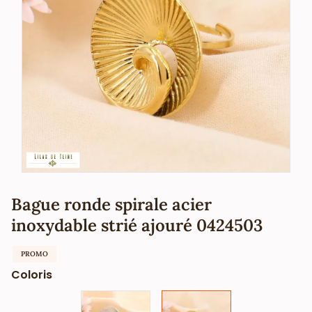
Bague ronde spirale acier
inoxydable strié ajouré 0424503
PROMO
Coloris