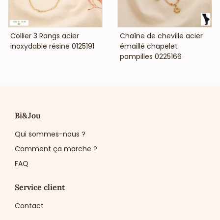
VOIR LE PRIX
VOIR LE PRIX
Collier 3 Rangs acier
Chaîne de cheville acier
inoxydable résine 0125191
émaillé chapelet
pampilles 0225166
Bi&Jou
Qui sommes-nous ?
Comment ça marche ?
FAQ
Service client
Contact