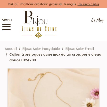
Bi&jou, meilleur créateur-grossiste français.
En savoir plus
Le Mag
Menu
Accueil
Bijoux Acier Inoxydable
Bijoux Acier Email
Collier à breloques acier inox éclair croix perle d'eau
douce 0124203