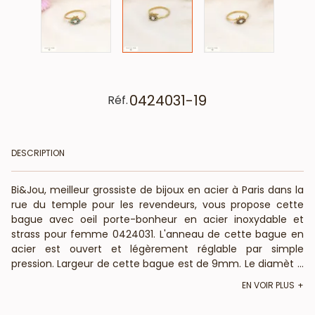
0424031-19
Réf.
DESCRIPTION
Bi&Jou, meilleur grossiste de bijoux en acier à Paris dans la
rue du temple pour les revendeurs, vous propose cette
bague avec oeil porte-bonheur en acier inoxydable et
strass pour femme 0424031. L'anneau de cette bague en
acier est ouvert et légèrement réglable par simple
pression. Largeur de cette bague est de 9mm. Le diamètre
...
de l’anneau est de 17mm environ. BietJou Paris, votre
EN VOIR PLUS
fournisseur français pour les revendeurs professionnels de
la mode (bijouteries, boutiques de prêt-à-porter, concept-