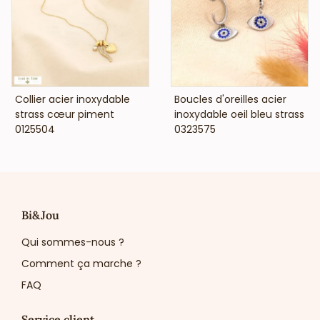
VOIR LE PRIX
VOIR LE PRIX
Collier acier inoxydable
Boucles d'oreilles acier
strass cœur piment
inoxydable oeil bleu strass
0125504
0323575
Bi&Jou
Qui sommes-nous ?
Comment ça marche ?
FAQ
Service client