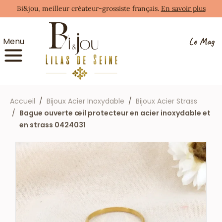
Bi&jou, meilleur créateur-grossiste français.
En savoir plus
Le Mag
Menu
Accueil
Bijoux Acier Inoxydable
Bijoux Acier Strass
Bague ouverte œil protecteur en acier inoxydable et
en strass 0424031