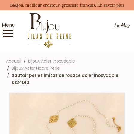
Bi&jou, meilleur créateur-grossiste français.
En savoir plus
Le Mag
Menu
Accueil
Bijoux Acier Inoxydable
Bijoux Acier Nacre Perle
Sautoir perles imitation rosace acier inoxydable
0124010