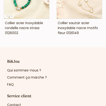
VOIR LE PRIX
VOIR LE PRIX
Collier acier inoxydable
Collier sautoir acier
rondelle nacre strass
inoxydable nacre motifs
0126002
fleur 0126149
Bi&Jou
Qui sommes-nous ?
Comment ça marche ?
FAQ
Service client
Contact