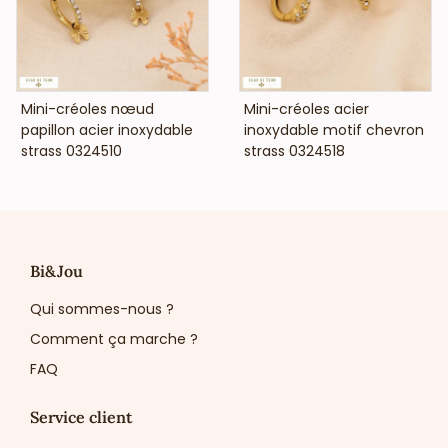
VOIR LE PRIX
VOIR LE PRIX
Mini-créoles nœud
Mini-créoles acier
papillon acier inoxydable
inoxydable motif chevron
strass 0324510
strass 0324518
Bi&Jou
Qui sommes-nous ?
Comment ça marche ?
FAQ
Service client