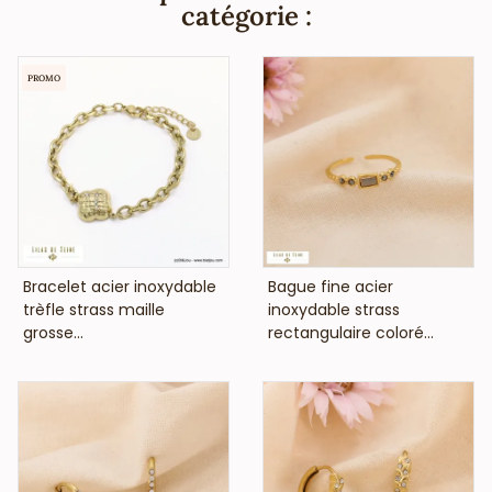
catégorie :
PROMO
VOIR LE PRIX
VOIR LE PRIX
Bracelet acier inoxydable
Bague fine acier
trèfle strass maille
inoxydable strass
grosse...
rectangulaire coloré...