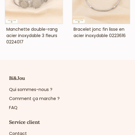
VOIR LE PRIX
VOIR LE PRIX
Manchette double-rang
Bracelet jonc fin lisse en
acier inoxydable 3 fleurs
acier inoxydable 0223616
0224017
Bi&Jou
Qui sommes-nous ?
Comment ça marche ?
FAQ
Service client
Contact