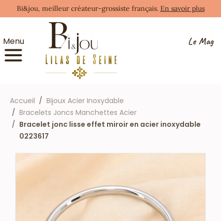
Bi&jou, meilleur créateur-grossiste français.
En savoir plus
Le Mag
Menu
Accueil
Bijoux Acier Inoxydable
Bracelets Joncs Manchettes Acier
Bracelet jonc lisse effet miroir en acier inoxydable
0223617