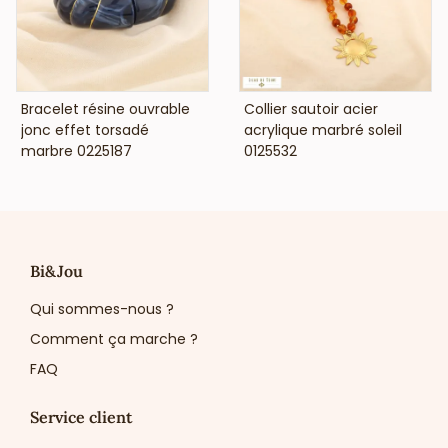
VOIR LE PRIX
VOIR LE PRIX
Bracelet résine ouvrable
Collier sautoir acier
jonc effet torsadé
acrylique marbré soleil
marbre 0225187
0125532
Bi&Jou
Qui sommes-nous ?
Comment ça marche ?
FAQ
Service client