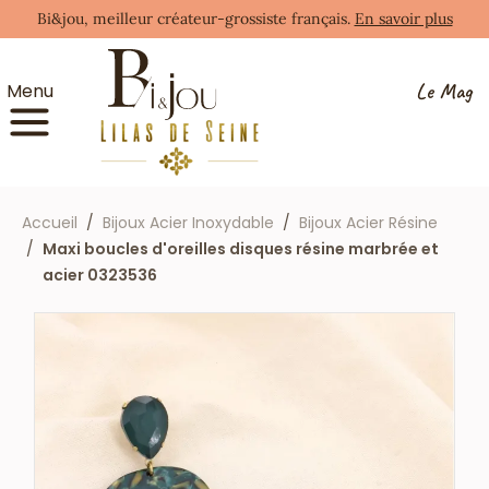
Bi&jou, meilleur créateur-grossiste français.
En savoir plus
Le Mag
Menu
Accueil
Bijoux Acier Inoxydable
Bijoux Acier Résine
Maxi boucles d'oreilles disques résine marbrée et
acier 0323536