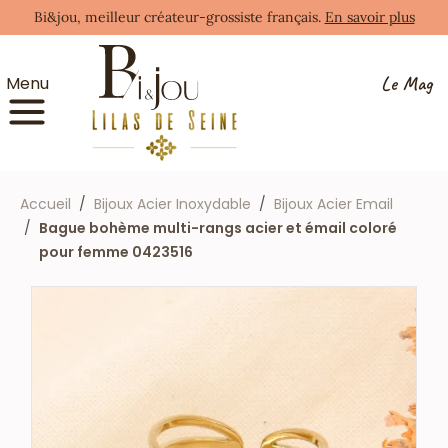
Bi&jou, meilleur créateur-grossiste français.
En savoir plus
Le Mag
Menu
Accueil
Bijoux Acier Inoxydable
Bijoux Acier Email
Bague bohème multi-rangs acier et émail coloré
pour femme 0423516