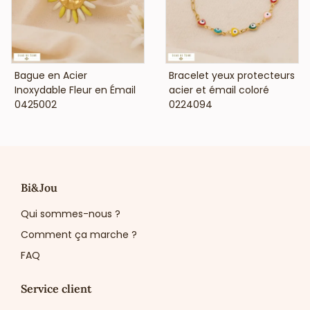
VOIR LE PRIX
VOIR LE PRIX
Bague en Acier
Bracelet yeux protecteurs
Inoxydable Fleur en Émail
acier et émail coloré
0425002
0224094
Bi&Jou
Qui sommes-nous ?
Comment ça marche ?
FAQ
Service client