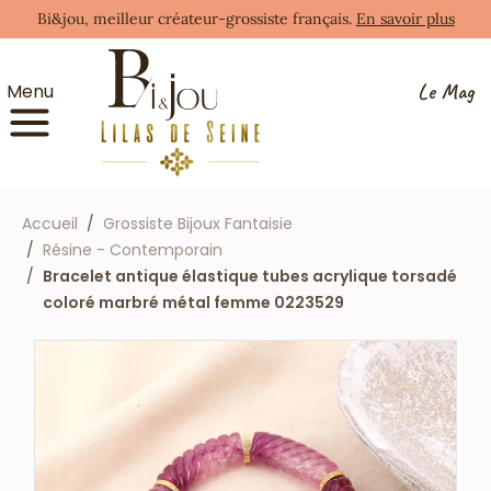
Bi&jou, meilleur créateur-grossiste français.
En savoir plus
Le Mag
Menu
Accueil
Grossiste Bijoux Fantaisie
Résine - Contemporain
Bracelet antique élastique tubes acrylique torsadé
coloré marbré métal femme 0223529