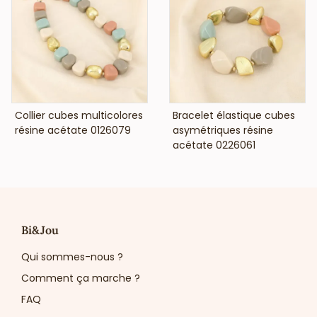
VOIR LE PRIX
VOIR LE PRIX
Collier cubes multicolores
Bracelet élastique cubes
résine acétate 0126079
asymétriques résine
acétate 0226061
Bi&Jou
Qui sommes-nous ?
Comment ça marche ?
FAQ