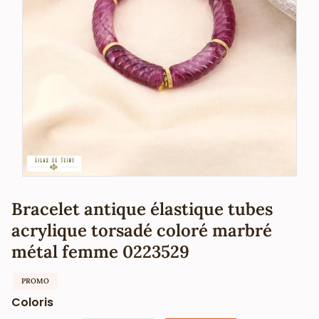
Bracelet antique élastique tubes
acrylique torsadé coloré marbré
métal femme 0223529
PROMO
Coloris