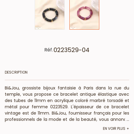
0223529-04
Réf.
DESCRIPTION
Bi&Jou, grossiste bijoux fantaisie à Paris dans la rue du
temple, vous propose ce bracelet antique élastique avec
des tubes de 11mm en acrylique coloré marbré torsadé et
métal pour femme 0223529. L'épaisseur de ce bracelet
vintage est de 11mm. Bi&Jou, fournisseur français pour les
professionnels de la mode et de la beauté, vous annonce
...
que ce bracelet fantaisie ne contient pas de nickel, plomb
EN VOIR PLUS
ni cadmium et est anti-allergique (conformément aux lois