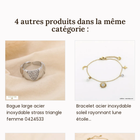
4 autres produits dans la même
catégorie :
VOIR LE PRIX
VOIR LE PRIX
Bague large acier
Bracelet acier inoxydable
inoxydable strass triangle
soleil rayonnant lune
femme 0424533
étoile...