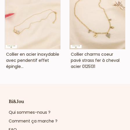
VOIR LE PRIX
VOIR LE PRIX
Collier en acier inoxydable
Collier charms coeur
avec pendentif effet
pavé strass fer à cheval
épingle...
acier 0125131
Bi&Jou
Qui sommes-nous ?
Comment ça marche ?
FAQ