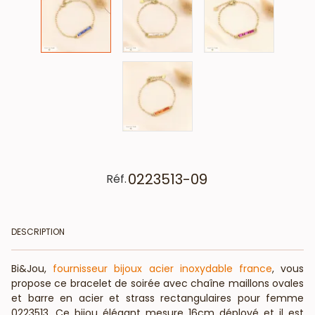
0223513-09
Réf.
DESCRIPTION
Bi&Jou,
fournisseur bijoux acier inoxydable france
, vous
propose ce bracelet de soirée avec chaîne maillons ovales
et barre en acier et strass rectangulaires pour femme
0223513. Ce bijou élégant mesure 16cm déployé et il est