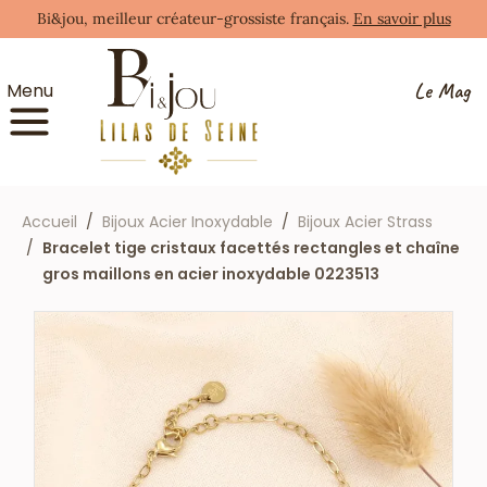
Bi&jou, meilleur créateur-grossiste français.
En savoir plus
Le Mag
Menu
Accueil
Bijoux Acier Inoxydable
Bijoux Acier Strass
Bracelet tige cristaux facettés rectangles et chaîne
gros maillons en acier inoxydable 0223513