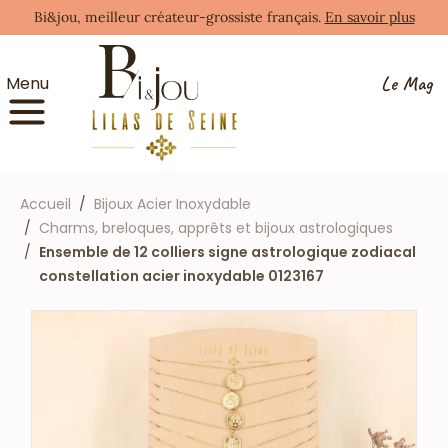
Bi&jou, meilleur créateur-grossiste français.
En savoir plus
Le Mag
Menu
Accueil
Bijoux Acier Inoxydable
Charms, breloques, apprêts et bijoux astrologiques
Ensemble de 12 colliers signe astrologique zodiacal
constellation acier inoxydable 0123167