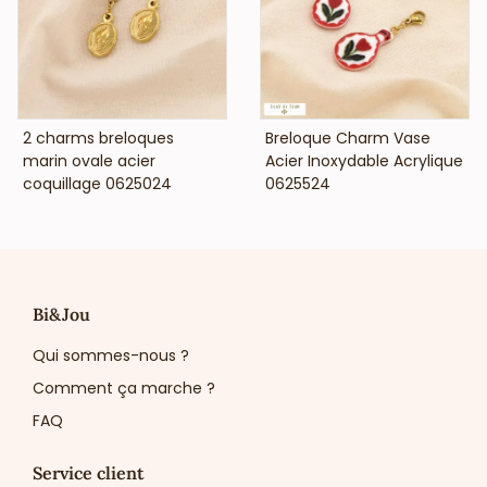
VOIR LE PRIX
VOIR LE PRIX
2 charms breloques
Breloque Charm Vase
marin ovale acier
Acier Inoxydable Acrylique
coquillage 0625024
0625524
Bi&Jou
Qui sommes-nous ?
Comment ça marche ?
FAQ
Service client